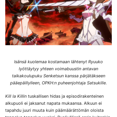
Isänsä kuolemaa kostamaan lähtenyt Ryuuko
lyöttäytyy yhteen voimabuustin antavan
taikakoulupuku Senketsun kanssa pärjätäkseen
pääepäillylleen, OPKH:n puheenjohtaja Satsukille.
Kill la Killin
tuskallisen hidas ja episodirakenteinen
alkupuoli ei jaksanut napata mukaansa. Alkuun ei
tapahdu juuri muuta kuin päämäärättömän oloista