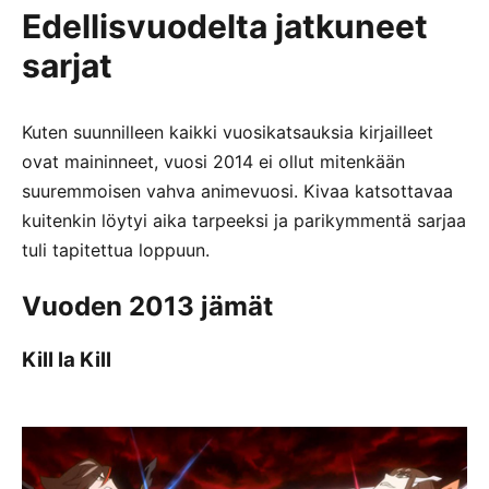
Edellisvuodelta jatkuneet
sarjat
Kuten suunnilleen kaikki vuosikatsauksia kirjailleet
ovat maininneet, vuosi 2014 ei ollut mitenkään
suuremmoisen vahva animevuosi. Kivaa katsottavaa
kuitenkin löytyi aika tarpeeksi ja parikymmentä sarjaa
tuli tapitettua loppuun.
Vuoden 2013 jämät
Kill la Kill