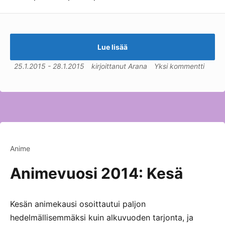
Lue lisää
25.1.2015
-
28.1.2015
kirjoittanut
Arana
Yksi kommentti
Anime
Animevuosi 2014: Kesä
Kesän animekausi osoittautui paljon
hedelmällisemmäksi kuin alkuvuoden tarjonta, ja