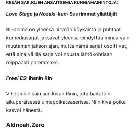
KESÄN SARJOJEN ANSAITSEMIA KUNNIAMAININTOJA:
Love Stage
ja
Nozaki-kun
: Suurimmat yllättäjät
BL-anime on yleensä hirveän köykäistä ja puhtaat
komediasarjat jaksavat yleensä viihdyttää minua vain
muutaman jakson ajan, mutta nämä sarjat osoittivat,
että aina välillä sarja voi nousta lähtökohtiaan
reippaasti paremmaksi.
Free! ES
: Ihanin Rin
Vihdoinkin sain sen kivan Rinin, jota baitattiin
alkuperäisessä uimapoikateaserissa. Niin kiva poika
kasvoi hänestä.
Aldnoah.Zero