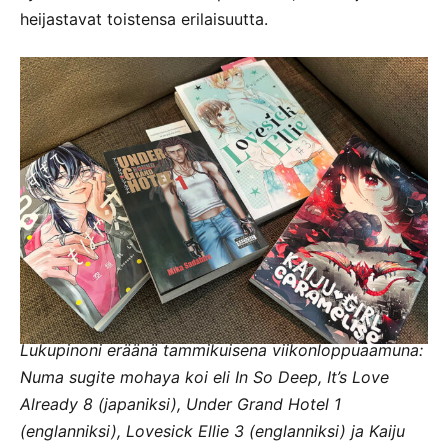
heijastavat toistensa erilaisuutta.
Lukupinoni eräänä tammikuisena viikonloppuaamuna:
Numa sugite mohaya koi eli In So Deep, It’s Love
Already 8 (japaniksi), Under Grand Hotel 1
(englanniksi), Lovesick Ellie 3 (englanniksi) ja Kaiju