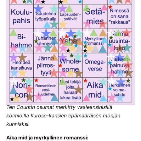
Ten Countin osumat merkitty vaaleansinisillä
kolmioilla Kurose-kansien epämääräisen mönjän
kunniaksi.
Aika mid ja myrkyllinen romanssi: