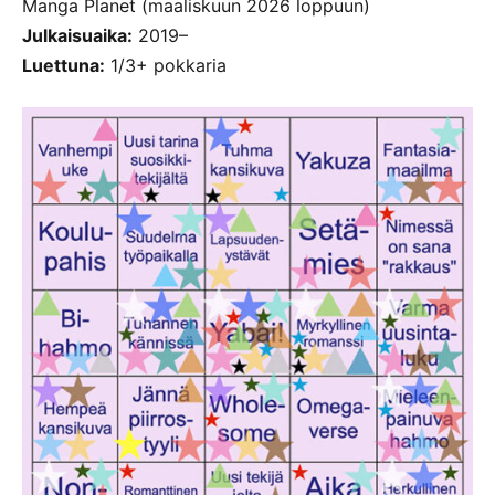
Manga Planet (maaliskuun 2026 loppuun)
Julkaisuaika:
2019–
Luettuna:
1/3+ pokkaria