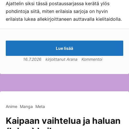
Ajattelin siksi tässä postaussarjassa kerätä ylös
pohdintoja siitä, miten erilaisia sarjoja on hyvin
erilaista lukea allekirjoittaneen auttavalla kielitaidolla.
Lue lisää
16.7.2026
kirjoittanut
Arana
Kommentoi
Anime
Manga
Meta
Kaipaan vaihtelua ja haluan