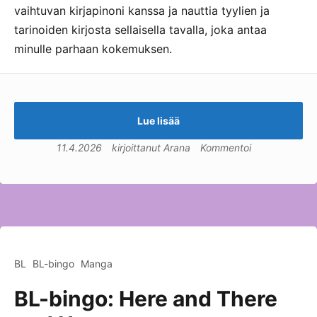
vaihtuvan kirjapinoni kanssa ja nauttia tyylien ja
tarinoiden kirjosta sellaisella tavalla, joka antaa
minulle parhaan kokemuksen.
Lue lisää
11.4.2026
kirjoittanut
Arana
Kommentoi
BL
BL-bingo
Manga
BL-bingo: Here and There