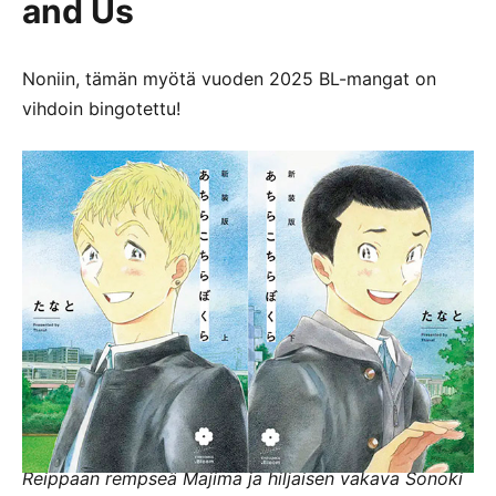
and Us
Noniin, tämän myötä vuoden 2025 BL-mangat on
vihdoin bingotettu!
Reippaan rempseä Majima ja
hiljaisen vakava Sonoki