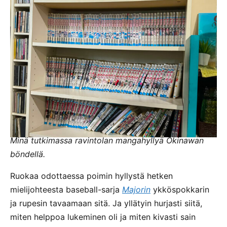
Minä tutkimassa ravintolan mangahyllyä Okinawan
böndellä.
Ruokaa odottaessa poimin hyllystä hetken
mielijohteesta baseball-sarja
Majorin
ykköspokkarin
ja rupesin tavaamaan sitä. Ja yllätyin hurjasti siitä,
miten helppoa lukeminen oli ja miten kivasti sain