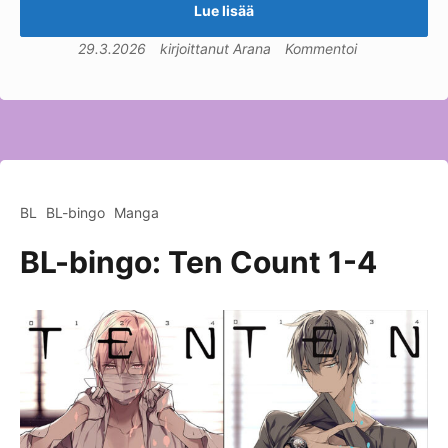
Lue lisää
29.3.2026
kirjoittanut
Arana
Kommentoi
BL
BL-bingo
Manga
BL-bingo: Ten Count 1-4