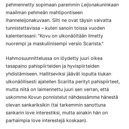
pehmennetty sopimaan paremmin
Leijonakuninkaan
maailman pehmeän mahtipontiseen
ihanneleijonakuvaan. Silti ne ovat täysin vaivatta
tunnistettavissa – kuten sanoin toissa vuoden
kalenterissani: ”Kovu on ulkonäöltään ilmetty
nuorempi ja maskuliinisempi versio Scarista.”
Hahmosuunnittelussa on löydetty juuri oikea
tasapaino pahispiirteiden ja hyvispiirteiden
yhdistämiseen. Hallitseviksi jäävät lopulta tiukan
ulkonäöllisesti ajatellen Scarilta perityt pahispiirteet,
mutta niitä on laimennettu juuri sen verran, että
uskomme Kovun ponnistelut nähdessämme hänestä
olevan sankariksikin (tai tarkemmin sanottuna
sankarin love interestiksi, mutta ainakin hän on
parhaimpia love interestejä koskaan).