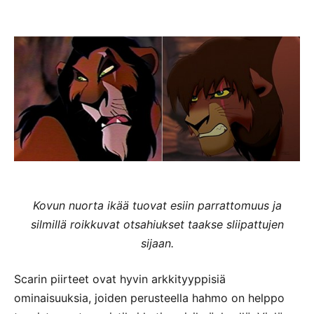
Kovun nuorta ikää tuovat esiin parrattomuus ja
silmillä roikkuvat otsahiukset taakse sliipattujen
sijaan.
Scarin piirteet ovat hyvin arkkityyppisiä
ominaisuuksia, joiden perusteella hahmo on helppo