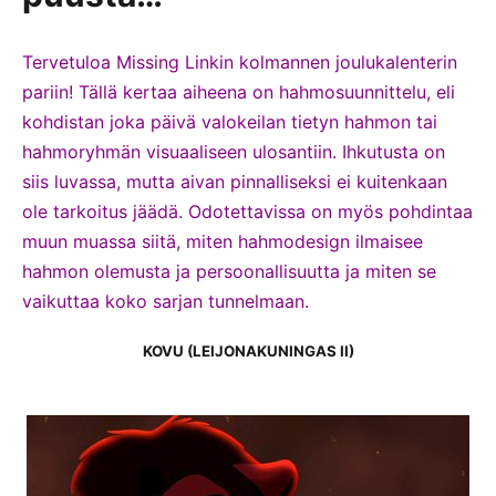
Tervetuloa Missing Linkin kolmannen joulukalenterin
pariin! Tällä kertaa aiheena on hahmosuunnittelu, eli
kohdistan joka päivä valokeilan tietyn hahmon tai
hahmoryhmän visuaaliseen ulosantiin. Ihkutusta on
siis luvassa, mutta aivan pinnalliseksi ei kuitenkaan
ole tarkoitus jäädä. Odotettavissa on myös pohdintaa
muun muassa siitä, miten hahmodesign ilmaisee
hahmon olemusta ja persoonallisuutta ja miten se
vaikuttaa koko sarjan tunnelmaan.
KOVU (LEIJONAKUNINGAS II)