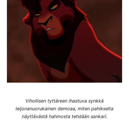
Vihollisen tyttäreen ihastuva synkkä
leijonanuorukainen demoaa, miten pahikselta
näyttävästä hahmosta tehdään sankari.