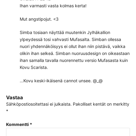
Ihan varmasti vasta kolmas kerta!
Mut angstipojut. <3
Simba tosiaan näyttää muutenkin Jylhäkallion
ylpeydessä tosi vahvasti Mufasalta. Simban ollessa
nuori yhdennäköisyys ei ollut ihan niin pistävä, vaikka
olikin ihan selkeä. Simban nuoruusdesign on oikeastaan
ihan samalla tavalla nuorennettu versio Mufasasta kuin
Kovu Scarista.
…Kovu keski-ikäisenä cannot unsee. @_@
Vastaa
Sähköpostiosoitettasi ei julkaista.
Pakolliset kentät on merkitty
*
Kommentti
*