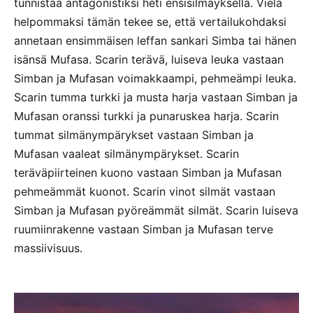
tunnistaa antagonistiksi heti ensisilmäyksellä. Vielä
helpommaksi tämän tekee se, että vertailukohdaksi
annetaan ensimmäisen leffan sankari Simba tai hänen
isänsä Mufasa. Scarin terävä, luiseva leuka vastaan
Simban ja Mufasan voimakkaampi, pehmeämpi leuka.
Scarin tumma turkki ja musta harja vastaan Simban ja
Mufasan oranssi turkki ja punaruskea harja. Scarin
tummat silmänympärykset vastaan Simban ja
Mufasan vaaleat silmänympärykset. Scarin
teräväpiirteinen kuono vastaan Simban ja Mufasan
pehmeämmät kuonot. Scarin vinot silmät vastaan
Simban ja Mufasan pyöreämmät silmät. Scarin luiseva
ruumiinrakenne vastaan Simban ja Mufasan terve
massiivisuus.