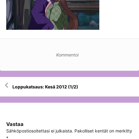
Kommentoi
Artikkelien
Loppukatsaus: Kesä 2012 (1/2)
selaus
Vastaa
Sähköpostiosoitettasi ei julkaista.
Pakolliset kentät on merkitty
*