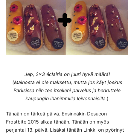
Jep, 2×3 éclairia on juuri hyvä määrä!
(Mainosta ei ole maksettu, mutta jos käyt joskus
Pariisissa niin tee itselleni palvelus ja herkuttele
kaupungin ihanimmilla leivonnaisilla.
)
Tänään on tärkeä päivä. Ensinnäkin Desucon
Frostbite 2015 alkaa tänään. Tänään on myös
perjantai 13. päivä. Lisäksi tänään Linkki on pyörinyt