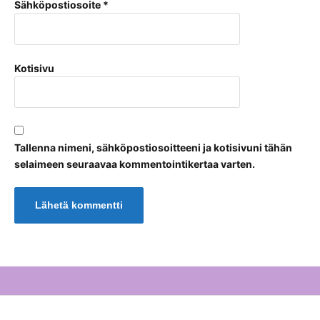
Sähköpostiosoite
*
Kotisivu
Tallenna nimeni, sähköpostiosoitteeni ja kotisivuni tähän
selaimeen seuraavaa kommentointikertaa varten.