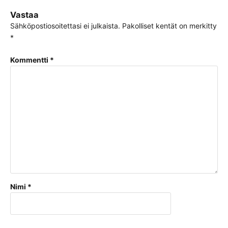
Vastaa
Sähköpostiosoitettasi ei julkaista.
Pakolliset kentät on merkitty
*
Kommentti
*
Nimi
*