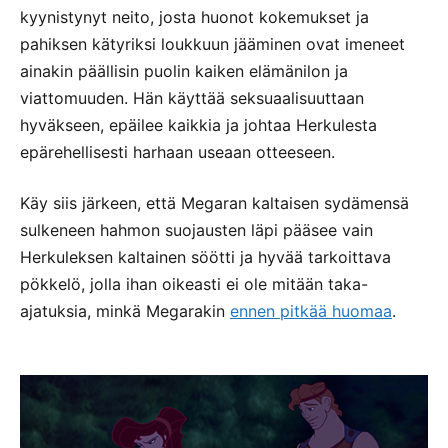
kyynistynyt neito, josta huonot kokemukset ja
pahiksen kätyriksi loukkuun jääminen ovat imeneet
ainakin päällisin puolin kaiken elämänilon ja
viattomuuden. Hän käyttää seksuaalisuuttaan
hyväkseen, epäilee kaikkia ja johtaa Herkulesta
epärehellisesti harhaan useaan otteeseen.
Käy siis järkeen, että Megaran kaltaisen sydämensä
sulkeneen hahmon suojausten läpi pääsee vain
Herkuleksen kaltainen söötti ja hyvää tarkoittava
pökkelö, jolla ihan oikeasti ei ole mitään taka-
ajatuksia, minkä Megarakin
ennen pitkää huomaa
.