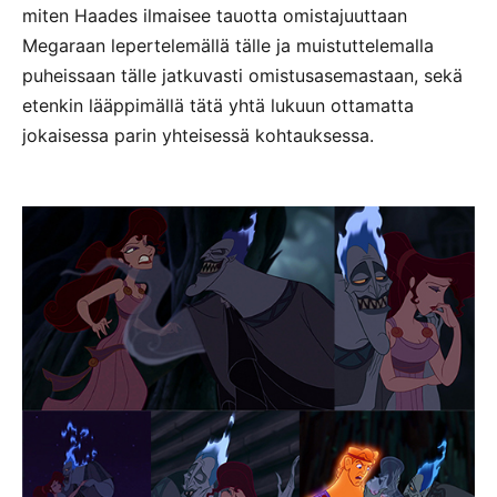
miten Haades ilmaisee tauotta omistajuuttaan
Megaraan lepertelemällä tälle ja muistuttelemalla
puheissaan tälle jatkuvasti omistusasemastaan, sekä
etenkin lääppimällä tätä yhtä lukuun ottamatta
jokaisessa parin yhteisessä kohtauksessa.