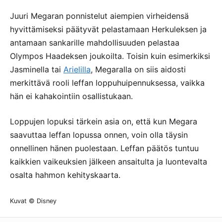
Juuri Megaran ponnistelut aiempien virheidensä
hyvittämiseksi päätyvät pelastamaan Herkuleksen ja
antamaan sankarille mahdollisuuden pelastaa
Olympos Haadeksen joukoilta. Toisin kuin esimerkiksi
Jasminella tai
Arielilla
, Megaralla on siis aidosti
merkittävä rooli leffan loppuhuipennuksessa, vaikka
hän ei kahakointiin osallistukaan.
Loppujen lopuksi tärkein asia on, että kun Megara
saavuttaa leffan lopussa onnen, voin olla täysin
onnellinen hänen puolestaan. Leffan päätös tuntuu
kaikkien vaikeuksien jälkeen ansaitulta ja luontevalta
osalta hahmon kehityskaarta.
Kuvat © Disney