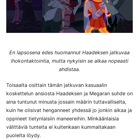
En lapsosena edes huomannut Haadeksen jatkuvaa
ihokontaktointia, mutta nykyisin se alkaa nopeasti
ahdistaa.
Toisaalta osittain tämän jatkuvan kasuaalin
koskettelun ansiosta Haadeksen ja Megaran suhde on
aina tuntunut minusta jossain määrin tuttavalliselta,
kuin he olisivat henganneet yhdessä jo jonkin aikaa ja
oppineet tietynlaisiin maneereihin. Minkäänlaisia
välittäviä tunteita ei kuitenkaan kummaltakaan
puolelta löydy.