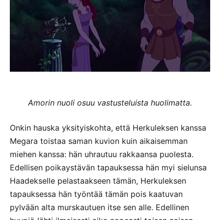
Amorin nuoli osuu vastusteluista huolimatta.
Onkin hauska yksityiskohta, että Herkuleksen kanssa
Megara toistaa saman kuvion kuin aikaisemman
miehen kanssa: hän uhrautuu rakkaansa puolesta.
Edellisen poikaystävän tapauksessa hän myi sielunsa
Haadekselle pelastaakseen tämän, Herkuleksen
tapauksessa hän työntää tämän pois kaatuvan
pylvään alta murskautuen itse sen alle. Edellinen