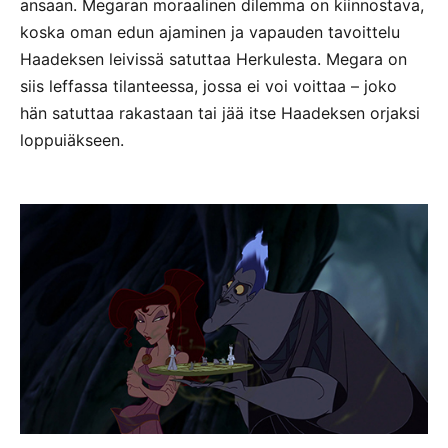
ansaan. Megaran moraalinen dilemma on kiinnostava,
koska oman edun ajaminen ja vapauden tavoittelu
Haadeksen leivissä satuttaa Herkulesta. Megara on
siis leffassa tilanteessa, jossa ei voi voittaa – joko
hän satuttaa rakastaan tai jää itse Haadeksen orjaksi
loppuiäkseen.