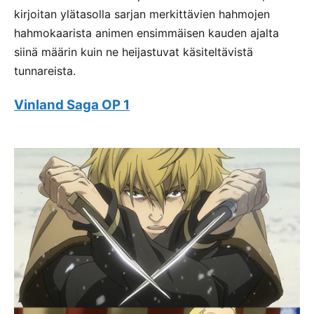
kirjoitan ylätasolla sarjan merkittävien hahmojen
hahmokaarista animen ensimmäisen kauden ajalta
siinä määrin kuin ne heijastuvat käsiteltävistä
tunnareista.
Vinland Saga OP 1