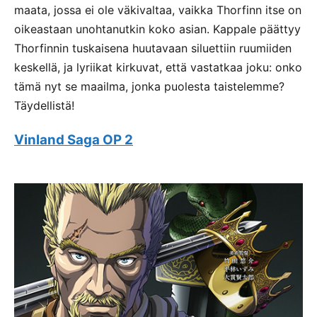
maata, jossa ei ole väkivaltaa, vaikka Thorfinn itse on
oikeastaan unohtanutkin koko asian. Kappale päättyy
Thorfinnin tuskaisena huutavaan siluettiin ruumiiden
keskellä, ja lyriikat kirkuvat, että vastatkaa joku: onko
tämä nyt se maailma, jonka puolesta taistelemme?
Täydellistä!
Vinland Saga OP 2