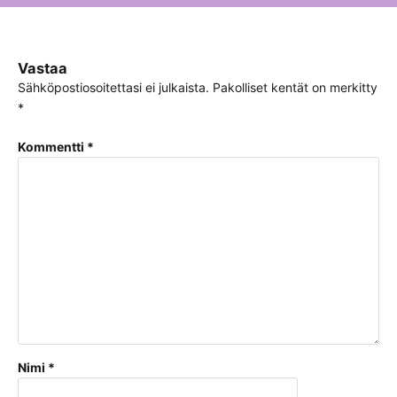
Vastaa
Sähköpostiosoitettasi ei julkaista.
Pakolliset kentät on merkitty
*
Kommentti
*
Nimi
*