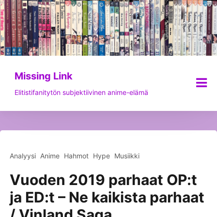
Siirry
sisältöön
Missing Link
Elitistifanitytön subjektiivinen anime-elämä
Analyysi
Anime
Hahmot
Hype
Musiikki
Vuoden 2019 parhaat OP:t
ja ED:t – Ne kaikista parhaat
/ Vinland Saga