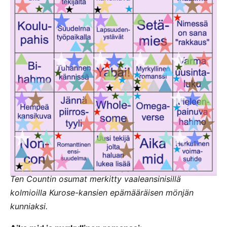
Ten Countin osumat merkitty vaaleansinisillä
kolmioilla Kurose-kansien epämääräisen mönjän
kunniaksi.