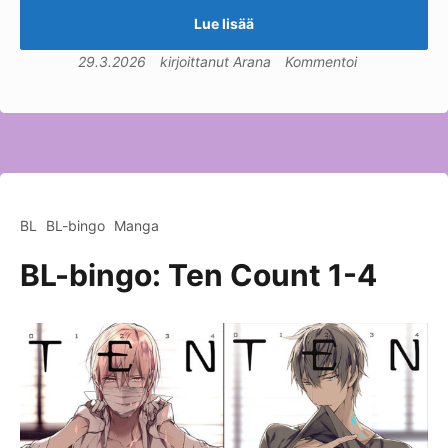
Lue lisää
29.3.2026
kirjoittanut
Arana
Kommentoi
BL
BL-bingo
Manga
BL-bingo: Ten Count 1-4