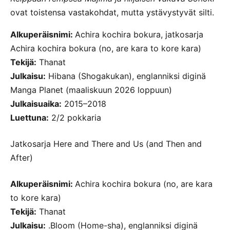
ovat toistensa vastakohdat, mutta ystävystyvät silti.
Alkuperäisnimi:
Achira kochira bokura, jatkosarja
Achira kochira bokura (no, are kara to kore kara)
Tekijä:
Thanat
Julkaisu:
Hibana (Shogakukan), englanniksi diginä
Manga Planet (maaliskuun 2026 loppuun)
Julkaisuaika:
2015–2018
Luettuna:
2/2 pokkaria
Jatkosarja Here and There and Us (and Then and
After)
Alkuperäisnimi:
Achira kochira bokura (no, are kara
to kore kara)
Tekijä:
Thanat
Julkaisu:
.Bloom (Home-sha), englanniksi diginä