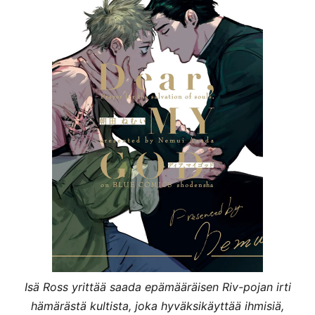
Isä Ross yrittää saada epämääräisen Riv-pojan irti
hämärästä kultista, joka hyväksikäyttää ihmisiä,