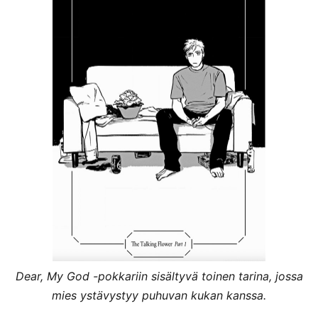
Dear, My God -pokkariin sisältyvä toinen tarina, jossa
mies ystävystyy puhuvan kukan kanssa.