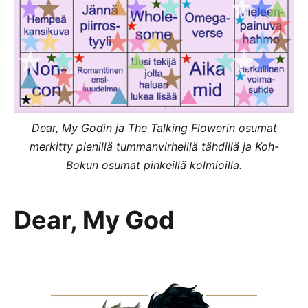
Dear, My Godin ja The Talking Flowerin osumat
merkitty pienillä tummanvirheillä tähdillä ja Koh-
Bokun osumat pinkeillä kolmioilla.
Dear, My God