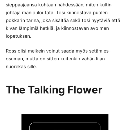
sieppaajaansa kohtaan nähdessään, miten kultin
johtaja manipuloi tätä. Tosi kiinnostava puolen
pokkarin tarina, joka sisältää sekä tosi hyytäviä että
kivan lämpimiä hetkiä, ja kiinnostavan avoimen
lopetuksen.
Ross olisi melkein voinut saada myös setämies-
osuman, mutta on sitten kuitenkin vähän liian
nuorekas sille.
The Talking Flower