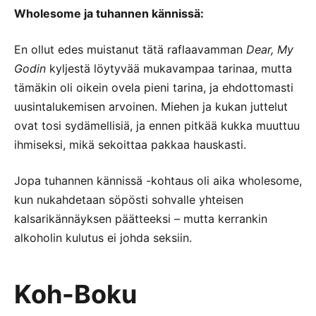
Wholesome ja tuhannen kännissä:
En ollut edes muistanut tätä raflaavamman
Dear, My
Godin
kyljestä löytyvää mukavampaa tarinaa, mutta
tämäkin oli oikein ovela pieni tarina, ja ehdottomasti
uusintalukemisen arvoinen. Miehen ja kukan juttelut
ovat tosi sydämellisiä, ja ennen pitkää kukka muuttuu
ihmiseksi, mikä sekoittaa pakkaa hauskasti.
Jopa tuhannen kännissä -kohtaus oli aika wholesome,
kun nukahdetaan söpösti sohvalle yhteisen
kalsarikännäyksen päätteeksi – mutta kerrankin
alkoholin kulutus ei johda seksiin.
Koh-Boku