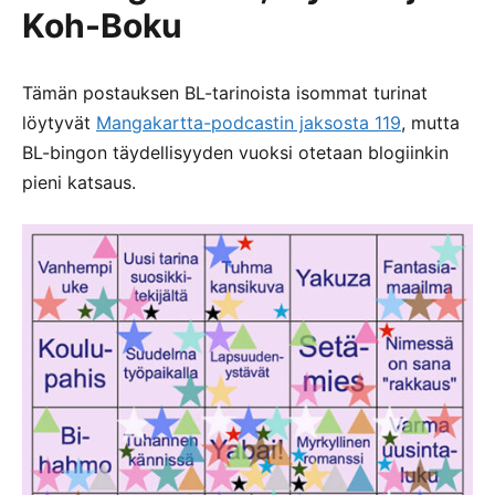
Koh-Boku
Tämän postauksen BL-tarinoista isommat turinat
löytyvät
Mangakartta-podcastin jaksosta 119
, mutta
BL-bingon täydellisyyden vuoksi otetaan blogiinkin
pieni katsaus.