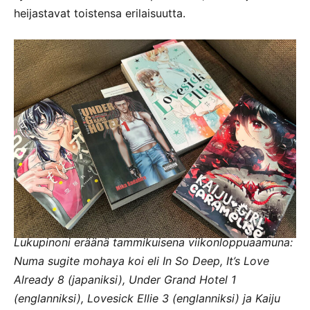
heijastavat toistensa erilaisuutta.
Lukupinoni eräänä tammikuisena viikonloppuaamuna:
Numa sugite mohaya koi eli In So Deep, It’s Love
Already 8 (japaniksi), Under Grand Hotel 1
(englanniksi), Lovesick Ellie 3 (englanniksi) ja Kaiju