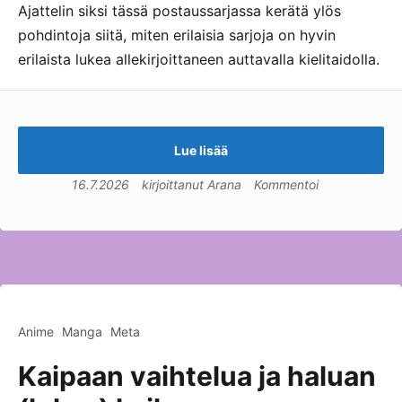
Ajattelin siksi tässä postaussarjassa kerätä ylös
pohdintoja siitä, miten erilaisia sarjoja on hyvin
erilaista lukea allekirjoittaneen auttavalla kielitaidolla.
Lue lisää
16.7.2026
kirjoittanut
Arana
Kommentoi
Anime
Manga
Meta
Kaipaan vaihtelua ja haluan