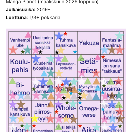
Manga Planet (maaliskuun 2026 loppuun)
Julkaisuaika:
2019–
Luettuna:
1/3+ pokkaria