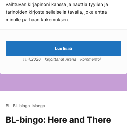
vaihtuvan kirjapinoni kanssa ja nauttia tyylien ja
tarinoiden kirjosta sellaisella tavalla, joka antaa
minulle parhaan kokemuksen.
Lue lisää
11.4.2026
kirjoittanut
Arana
Kommentoi
BL
BL-bingo
Manga
BL-bingo: Here and There