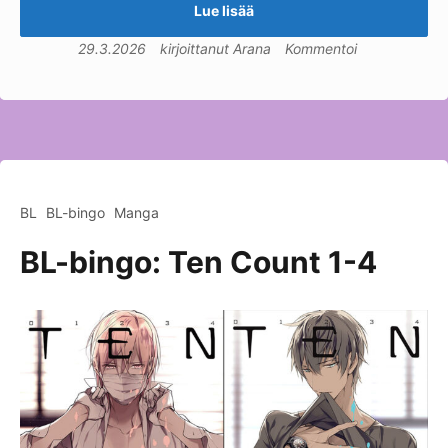
Lue lisää
29.3.2026
kirjoittanut
Arana
Kommentoi
BL
BL-bingo
Manga
BL-bingo: Ten Count 1-4