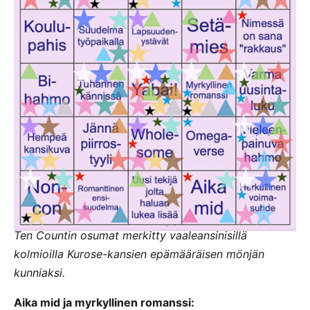
Ten Countin osumat merkitty vaaleansinisillä
kolmioilla Kurose-kansien epämääräisen mönjän
kunniaksi.
Aika mid ja myrkyllinen romanssi: