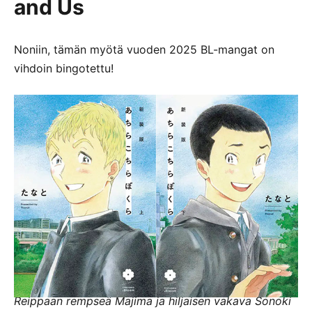
and Us
Noniin, tämän myötä vuoden 2025 BL-mangat on
vihdoin bingotettu!
Reippaan rempseä Majima ja
hiljaisen vakava Sonoki