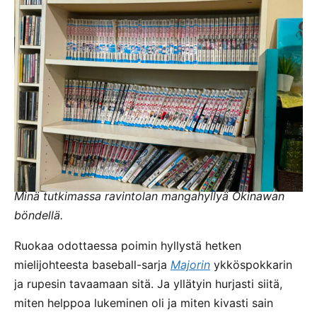
Minä tutkimassa ravintolan mangahyllyä Okinawan
böndellä.
Ruokaa odottaessa poimin hyllystä hetken
mielijohteesta baseball-sarja
Majorin
ykköspokkarin
ja rupesin tavaamaan sitä. Ja yllätyin hurjasti siitä,
miten helppoa lukeminen oli ja miten kivasti sain