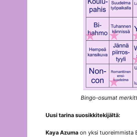
Bingo-osumat merkitty
Uusi tarina suosikkitekijältä:
Kaya Azuma
on yksi tuoreimmista B