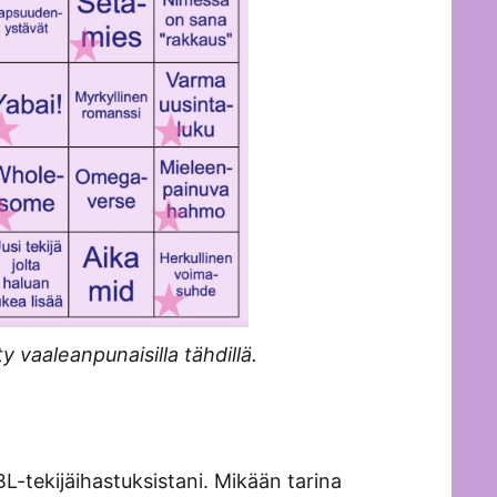
 vaaleanpunaisilla tähdillä.
L-tekijäihastuksistani. Mikään tarina