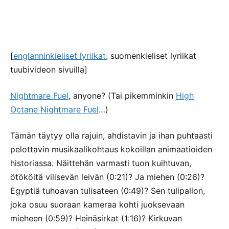
[
englanninkieliset lyriikat
, suomenkieliset lyriikat
tuubivideon sivuilla]
Nightmare Fuel
, anyone? (Tai pikemminkin
High
Octane Nightmare Fuel
…)
Tämän täytyy olla rajuin, ahdistavin ja ihan puhtaasti
pelottavin musikaalikohtaus kokoillan animaatioiden
historiassa. Näittehän varmasti tuon kuihtuvan,
ötököitä vilisevän leivän (0:21)? Ja miehen (0:26)?
Egyptiä tuhoavan tulisateen (0:49)? Sen tulipallon,
joka osuu suoraan kameraa kohti juoksevaan
mieheen (0:59)? Heinäsirkat (1:16)? Kirkuvan