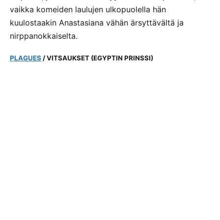
vaikka komeiden laulujen ulkopuolella hän
kuulostaakin Anastasiana vähän ärsyttävältä ja
nirppanokkaiselta.
PLAGUES
/ VITSAUKSET (EGYPTIN PRINSSI)