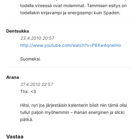
todella vireessä ovat molemmat. Tammisen esitys on
todellakin kirjavampi ja energisempi kuin Spaden.
Dentsukka
23.4.2010 20:57
http://www.youtube.com/watch?v=P8Xw4qneIHo
Suomeksi.
Arana
27.4.2010 22:57
Thx. <3
Hitsi, nyt jos järjestäisin kalenterin biisit niin tämä olisi
tullut paljon myöhemmin – ihanan energinen ja slicki
pätkä.
Vastaa