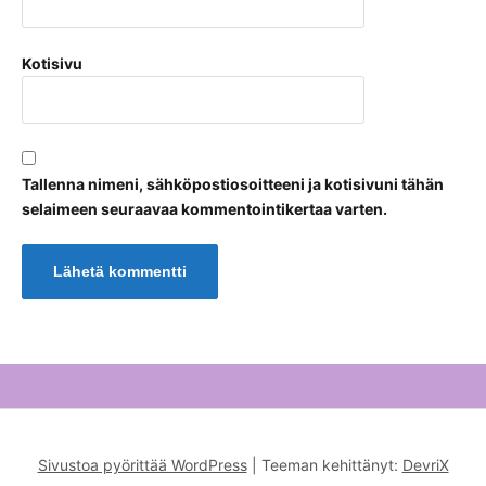
Kotisivu
Tallenna nimeni, sähköpostiosoitteeni ja kotisivuni tähän
selaimeen seuraavaa kommentointikertaa varten.
Sivustoa pyörittää WordPress
|
Teeman kehittänyt:
DevriX