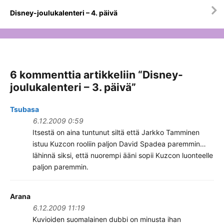
Disney-joulukalenteri – 4. päivä
6 kommenttia artikkeliin “
Disney-
joulukalenteri – 3. päivä
”
Tsubasa
6.12.2009 0:59
Itsestä on aina tuntunut siltä että Jarkko Tamminen
istuu Kuzcon rooliin paljon David Spadea paremmin…
lähinnä siksi, että nuorempi ääni sopii Kuzcon luonteelle
paljon paremmin.
Arana
6.12.2009 11:19
Kuvioiden suomalainen dubbi on minusta ihan