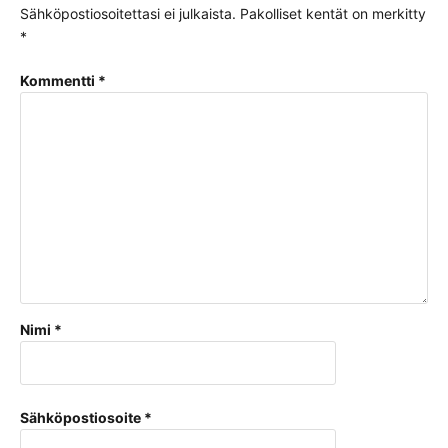
Sähköpostiosoitettasi ei julkaista.
Pakolliset kentät on merkitty
*
Kommentti
*
Nimi
*
Sähköpostiosoite
*