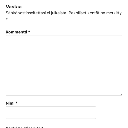
Vastaa
Sähköpostiosoitettasi ei julkaista.
Pakolliset kentät on merkitty
*
Kommentti
*
Nimi
*