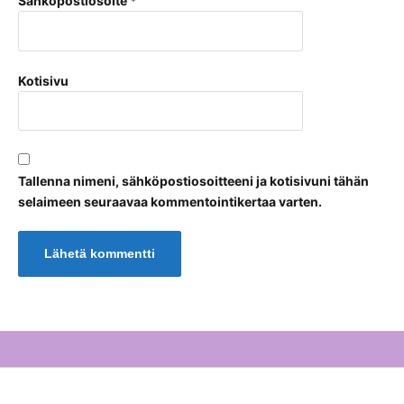
Sähköpostiosoite
*
Kotisivu
Tallenna nimeni, sähköpostiosoitteeni ja kotisivuni tähän
selaimeen seuraavaa kommentointikertaa varten.