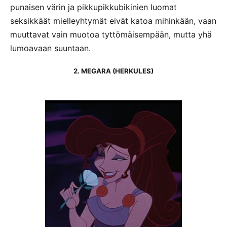
punaisen värin ja pikkupikkubikinien luomat
seksikkäät mielleyhtymät eivät katoa mihinkään, vaan
muuttavat vain muotoa tyttömäisempään, mutta yhä
lumoavaan suuntaan.
2. MEGARA (HERKULES)