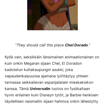
”They should call this place
Chel Dorado
.”
Kyllä vain, seksikkäin länsimainen animaationainen on
kuin onkin Megaran sijaan Chel, El Doradon
kadotetun kultakaupungin asukki, joka
vapaudenkaipuunsa ajamana lyöttäytyy yhteen
tarinassa seikkailevan espanjalaisen mieskaksikon
kanssa. Tämä
Universalin
tuotos on fysiikaltaan
hyvin erilainen kuin Disneyn tytöt, ja Barbie-henkisen
täydellisen naismallin sijaan hahmoa onkin lähestytty