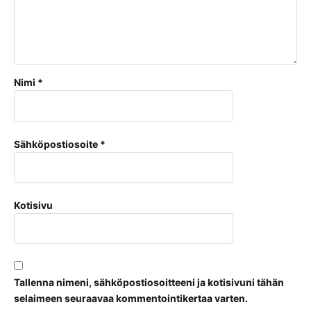
Nimi
*
Sähköpostiosoite
*
Kotisivu
Tallenna nimeni, sähköpostiosoitteeni ja kotisivuni tähän
selaimeen seuraavaa kommentointikertaa varten.