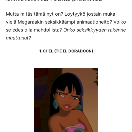
Mutta mitäs tämä nyt on? Löytyykö jostain muka
vielä Megaraakin seksikkäämpi animaationeito? Voiko
se edes olla mahdollista?
Onko seksikkyyden rakenne
muuttunut?
1. CHEL (TIE EL DORADOON)