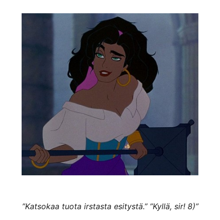
”Katsokaa tuota irstasta esitystä.” ”Kyllä, sir! 8)”