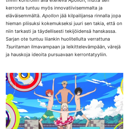
kerronta tuntuu myös innovatiivisemmalta ja
eläväisemmältä.
Apollon
jää kilpailijansa rinnalla jopa
hieman pliisuksi kokemukseksi juuri sen takia, että on
niin tarkasti ja täydellisesti tekijöidensä hanskassa.
Sarjan ote tuntuu liiankin huolitellulta verrattuna
Tsuritaman
ilmavampaan ja leikittelevämpään, värejä
ja hauskoja ideoita pursuavaan kerrontatyyliin.