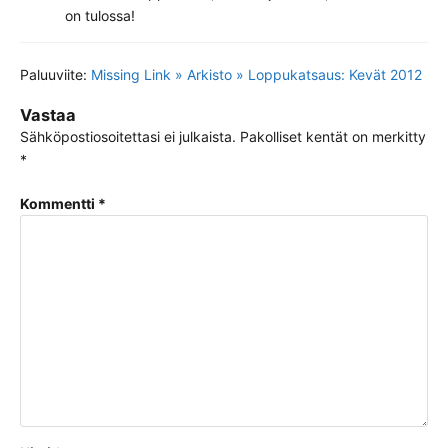
on tulossa!
Paluuviite:
Missing Link » Arkisto » Loppukatsaus: Kevät 2012
Vastaa
Sähköpostiosoitettasi ei julkaista.
Pakolliset kentät on merkitty
*
Kommentti
*