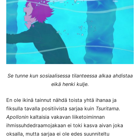
Se tunne kun sosiaalisessa tilanteessa alkaa ahdistaa
eikä henki kulje.
En ole ikinä tainnut nähdä toista yhtä ihanaa ja
fiksulla tavalla positiivista sarjaa kuin
Tsuritama
.
Apollonin
kaltaisia vakavan liiketoiminnan
ihmissuhdedraamojakaan ei toki kasva aivan joka
oksalla, mutta sarjaa ei ole edes suunniteltu