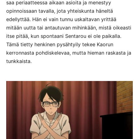
saa periaatteessa aikaan asioita ja menestyy
opinnoissaan tavalla, jota yhteiskunta häneltä
edellyttää. Hän ei vain tunnu uskaltavan yrittää
mitään uutta tai antautuvan mihinkään, mistä oikeasti
itse pitää, kun spontaani Sentarou ei ole paikalla.
Tämä tietty henkinen pysähtyily tekee Kaorun
kerronnasta pohdiskelevaa, mutta hieman raskasta ja
tunkkaista.