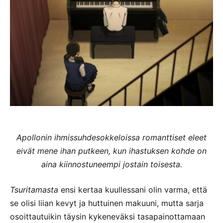
Apollonin ihmissuhdesokkeloissa romanttiset eleet
eivät mene ihan putkeen, kun ihastuksen kohde on
aina kiinnostuneempi jostain toisesta.
Tsuritamasta
ensi kertaa kuullessani olin varma, että
se olisi liian kevyt ja huttuinen makuuni, mutta sarja
osoittautuikin täysin kykeneväksi tasapainottamaan