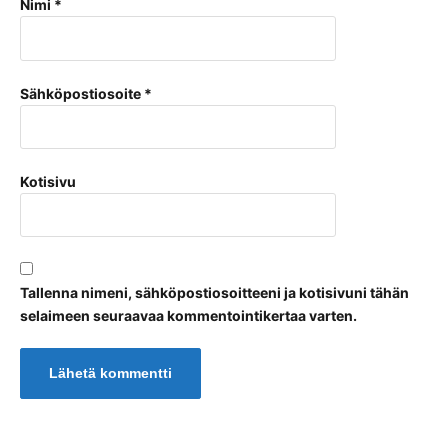
Nimi
*
Sähköpostiosoite
*
Kotisivu
Tallenna nimeni, sähköpostiosoitteeni ja kotisivuni tähän
selaimeen seuraavaa kommentointikertaa varten.