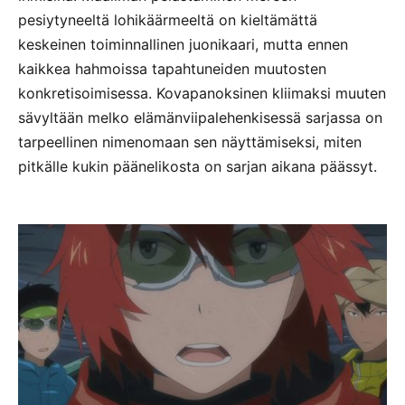
pesiytyneeltä lohikäärmeeltä on kieltämättä
keskeinen toiminnallinen juonikaari, mutta ennen
kaikkea hahmoissa tapahtuneiden muutosten
konkretisoimisessa. Kovapanoksinen kliimaksi muuten
sävyltään melko elämänviipalehenkisessä sarjassa on
tarpeellinen nimenomaan sen näyttämiseksi, miten
pitkälle kukin päänelikosta on sarjan aikana päässyt.