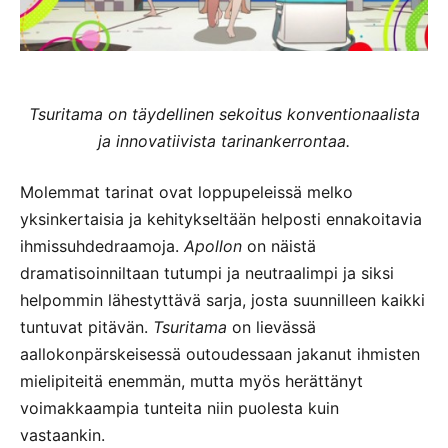
Tsuritama on täydellinen sekoitus konventionaalista
ja innovatiivista tarinankerrontaa.
Molemmat tarinat ovat loppupeleissä melko
yksinkertaisia ja kehitykseltään helposti ennakoitavia
ihmissuhdedraamoja.
Apollon
on näistä
dramatisoinniltaan tutumpi ja neutraalimpi ja siksi
helpommin lähestyttävä sarja, josta suunnilleen kaikki
tuntuvat pitävän.
Tsuritama
on lievässä
aallokonpärskeisessä outoudessaan jakanut ihmisten
mielipiteitä enemmän, mutta myös herättänyt
voimakkaampia tunteita niin puolesta kuin
vastaankin.