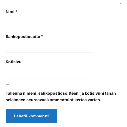
Nimi
*
Sähköpostiosoite
*
Kotisivu
Tallenna nimeni, sähköpostiosoitteeni ja kotisivuni tähän
selaimeen seuraavaa kommentointikertaa varten.