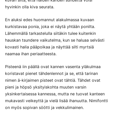
hyvinkin olla kiva seurata.
En aluksi edes huomannut alakulmassa kuvaan
kurkistavaa ponia, joka ei näytä yhtään ponilta.
Lähemmällä tarkastelulla siitäkin tulee kuitenkin
hauskan tsundere vaikutelma, kun se haluaa selvästi
kovasti halia pääpoikaa ja näyttää silti myrtsiä
naamaa ihan periaatteesta.
Pisteenä iin päällä ovat kannen vasenta yläkulmaa
koristavat pienet tähdenlennot ja se, että tarinan
nimen ä-kirjaimen pisteet ovat tähtiä. Tähdet ovat
pieni ja höpsö yksityiskohta muuten varsin
yksinkertaisessa kannessa, mutta ne tuovat kanteen
mukavasti veikeyttä ja vielä lisää ihanuutta. Nimifontti
on myös sopivan söötti ja vekkulimainen.