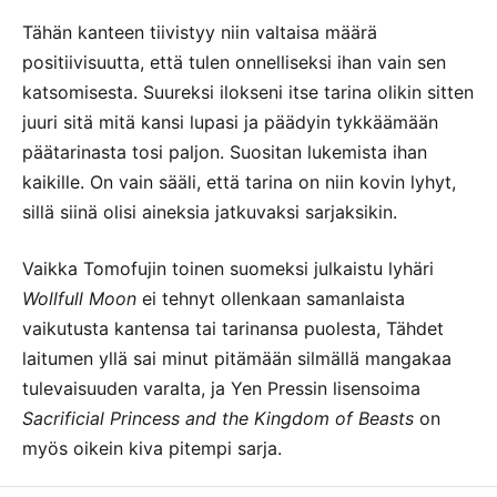
Tähän kanteen tiivistyy niin valtaisa määrä
positiivisuutta, että tulen onnelliseksi ihan vain sen
katsomisesta. Suureksi ilokseni itse tarina olikin sitten
juuri sitä mitä kansi lupasi ja päädyin tykkäämään
päätarinasta tosi paljon. Suositan lukemista ihan
kaikille. On vain sääli, että tarina on niin kovin lyhyt,
sillä siinä olisi aineksia jatkuvaksi sarjaksikin.
Vaikka Tomofujin toinen suomeksi julkaistu lyhäri
Wollfull Moon
ei tehnyt ollenkaan samanlaista
vaikutusta kantensa tai tarinansa puolesta, Tähdet
laitumen yllä sai minut pitämään silmällä mangakaa
tulevaisuuden varalta, ja Yen Pressin lisensoima
Sacrificial Princess and the Kingdom of Beasts
on
myös oikein kiva pitempi sarja.