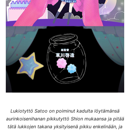
Lukiotyttö Satoo on poiminut kadulta löytämänsä
aurinkoisenihanan pikkutyttö Shion mukaansa ja pitää
tätä lukkojen takana yksityisenä pikku enkelinään, ja