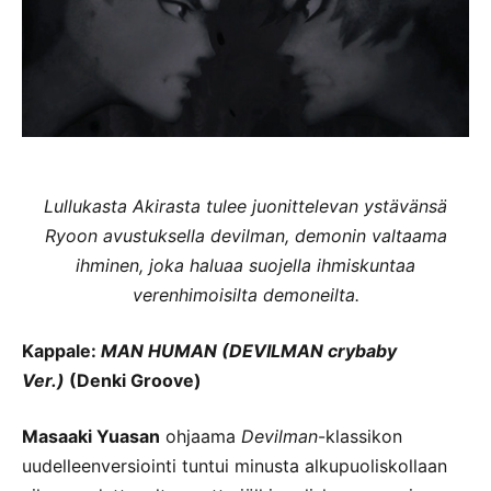
Lullukasta Akirasta tulee juonittelevan ystävänsä
Ryoon avustuksella devilman, demonin valtaama
ihminen, joka haluaa suojella ihmiskuntaa
verenhimoisilta demoneilta.
Kappale:
MAN HUMAN (DEVILMAN crybaby
Ver.)
(Denki Groove)
Masaaki Yuasan
ohjaama
Devilman
-klassikon
uudelleenversiointi tuntui minusta alkupuoliskollaan