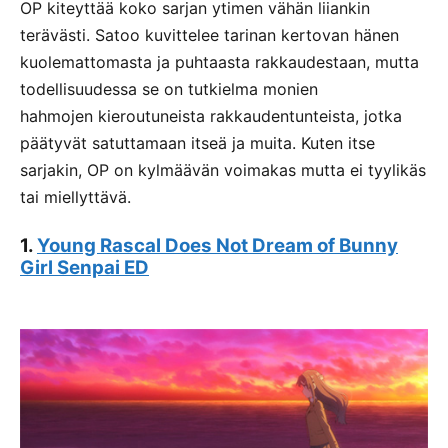
OP kiteyttää koko sarjan ytimen vähän liiankin
terävästi. Satoo kuvittelee tarinan kertovan hänen
kuolemattomasta ja puhtaasta rakkaudestaan, mutta
todellisuudessa se on tutkielma monien
hahmojen kieroutuneista rakkaudentunteista, jotka
päätyvät satuttamaan itseä ja muita. Kuten itse
sarjakin, OP on kylmäävän voimakas mutta ei tyylikäs
tai miellyttävä.
1.
Young Rascal Does Not Dream of Bunny
Girl Senpai ED