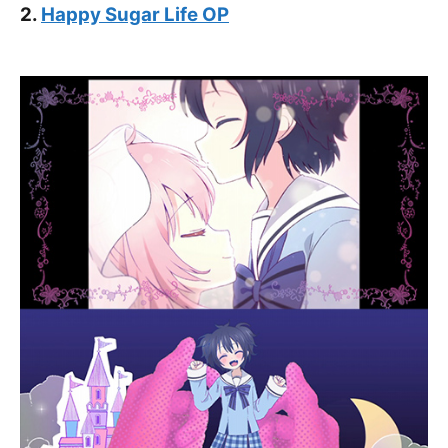
2.
Happy Sugar Life OP