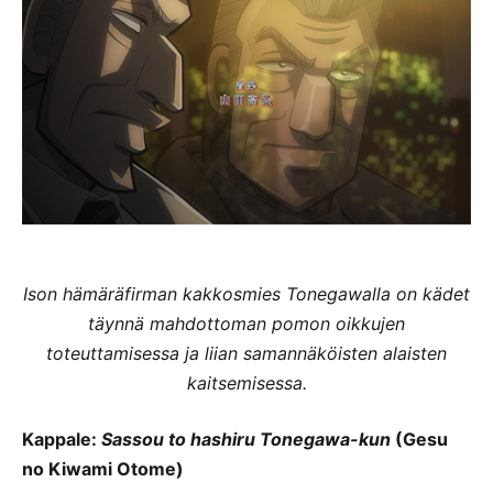
Ison hämäräfirman kakkosmies Tonegawalla on kädet
täynnä mahdottoman pomon oikkujen
toteuttamisessa ja liian samannäköisten alaisten
kaitsemisessa.
Kappale:
Sassou to hashiru Tonegawa-kun
(Gesu
no Kiwami Otome)