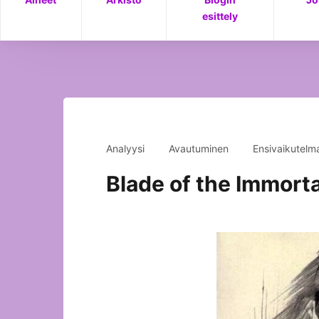
esittely
Analyysi
Avautuminen
Ensivaikutelm
Blade of the Immorta