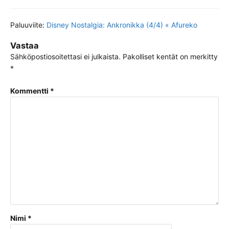
Paluuviite:
Disney Nostalgia: Ankronikka (4/4) « Afureko
Vastaa
Sähköpostiosoitettasi ei julkaista.
Pakolliset kentät on merkitty
*
Kommentti
*
Nimi
*