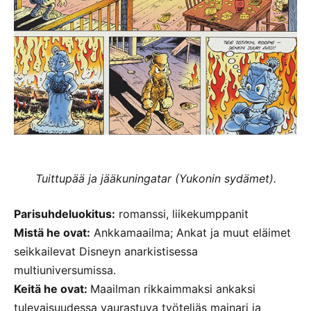
Tuittupää ja jääkuningatar (Yukonin sydämet).
Parisuhdeluokitus:
romanssi, liikekumppanit
Mistä he ovat:
Ankkamaailma; Ankat ja muut eläimet
seikkailevat Disneyn anarkistisessa
multiuniversumissa.
Keitä he ovat:
Maailman rikkaimmaksi ankaksi
tulevaisuudessa vaurastuva työteliäs mainari ja