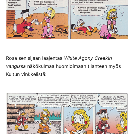
Rosa sen sijaan laajentaa
White Agony Creekin
vangissa
näkökulmaa huomioimaan tilanteen myös
Kultun vinkkelistä: