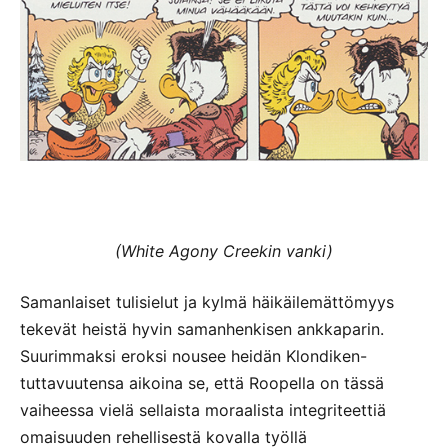
(White Agony Creekin vanki)
Samanlaiset tulisielut ja kylmä häikäilemättömyys
tekevät heistä hyvin samanhenkisen ankkaparin.
Suurimmaksi eroksi nousee heidän Klondiken-
tuttavuutensa aikoina se, että Roopella on tässä
vaiheessa vielä sellaista moraalista integriteettiä
omaisuuden rehellisestä kovalla työllä