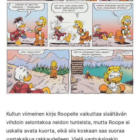
Kultun viimeinen kirje Roopelle vaikuttaa sisältävän
vihdoin selontekoa neidon tunteista, mutta Roope ei
uskalla avata kuorta, eikä siis koskaan saa suoraa
vastakaikua rakkaudelleen. Vielä vanhuksinakin