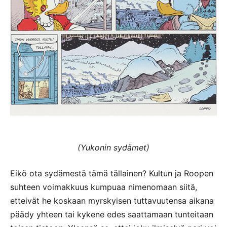
(Yukonin sydämet)
Eikö ota sydämestä tämä tällainen? Kultun ja Roopen
suhteen voimakkuus kumpuaa nimenomaan siitä,
etteivät he koskaan myrskyisen tuttavuutensa aikana
päädy yhteen tai kykene edes saattamaan tunteitaan