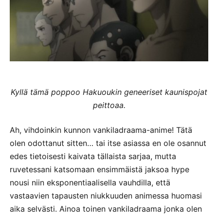
Kyllä tämä poppoo Hakuoukin geneeriset kaunispojat
peittoaa.
Ah, vihdoinkin kunnon vankiladraama-anime! Tätä
olen odottanut sitten… tai itse asiassa en ole osannut
edes tietoisesti kaivata tällaista sarjaa, mutta
ruvetessani katsomaan ensimmäistä jaksoa hype
nousi niin eksponentiaalisella vauhdilla, että
vastaavien tapausten niukkuuden animessa huomasi
aika selvästi. Ainoa toinen vankiladraama jonka olen