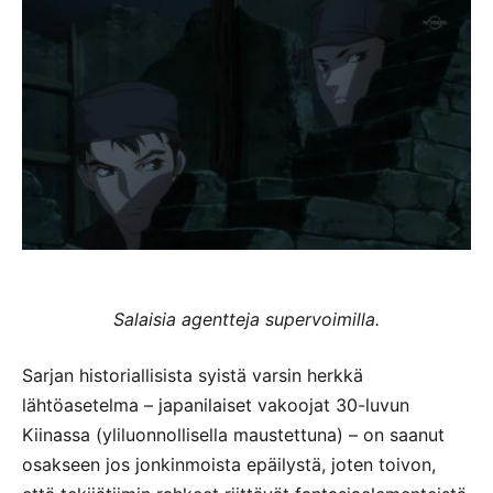
Salaisia agentteja supervoimilla.
Sarjan historiallisista syistä varsin herkkä
lähtöasetelma – japanilaiset vakoojat 30-luvun
Kiinassa (yliluonnollisella maustettuna) – on saanut
osakseen jos jonkinmoista epäilystä, joten toivon,