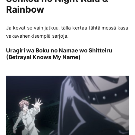
Rainbow
Ja kevät se vain jatkuu, tällä kertaa tähtäimessä kasa
vakavahenkisempiä sarjoja.
Uragiri wa Boku no Namae wo Shitteiru
(Betrayal Knows My Name)