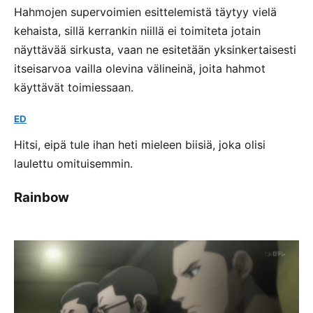
Hahmojen supervoimien esittelemistä täytyy vielä
kehaista, sillä kerrankin niillä ei toimiteta jotain
näyttävää sirkusta, vaan ne esitetään yksinkertaisesti
itseisarvoa vailla olevina välineinä, joita hahmot
käyttävät toimiessaan.
ED
Hitsi, eipä tule ihan heti mieleen biisiä, joka olisi
laulettu omituisemmin.
Rainbow