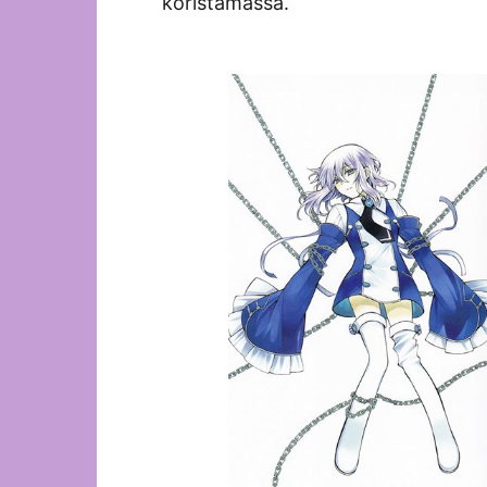
koristamassa.