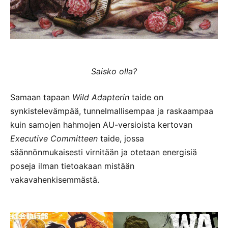
Saisko olla?
Samaan tapaan
Wild Adapterin
taide on
synkistelevämpää, tunnelmallisempaa ja raskaampaa
kuin samojen hahmojen AU-versioista kertovan
Executive Committeen
taide, jossa
säännönmukaisesti virnitään ja otetaan energisiä
poseja ilman tietoakaan mistään
vakavahenkisemmästä.