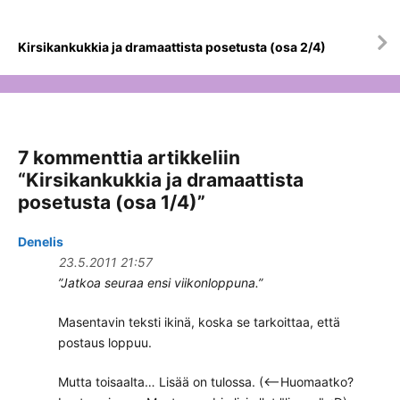
Kirsikankukkia ja dramaattista posetusta (osa 2/4)
7 kommenttia artikkeliin
“
Kirsikankukkia ja dramaattista
posetusta (osa 1/4)
”
Denelis
23.5.2011 21:57
”Jatkoa seuraa ensi viikonloppuna.”
Masentavin teksti ikinä, koska se tarkoittaa, että
postaus loppuu.
Mutta toisaalta… Lisää on tulossa. (<–Huomaatko?