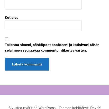
Kotisivu
Tallenna nimeni, sähköpostiosoitteeni ja kotisivuni tähän
selaimeen seuraavaa kommentointikertaa varten.
Sivustoa pyörittää WordPress
|
Teeman kehittänyt:
DevriX