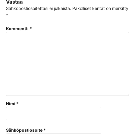
Vastaa
Sähköpostiosoitettasi ei julkaista.
Pakolliset kentät on merkitty
*
Kommentti
*
Nimi
*
Sähköpostiosoite
*