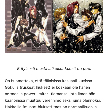
Erityisesti mustavalkoiset kuosit on pop.
On huomattava, että tällaisissa kasuaali-kuvissa
Gokulla (ruskeat hiukset) ei koskaan ole hänen
normaalia power limiter -tiaraansa, jota ilman hän
kaanonissa muuttuu verenhimoiseksi jumalolennoksi.
Hakkailla (mustat hiukset) taas on normaalikuosiin