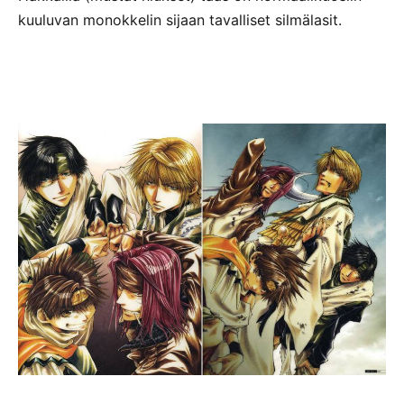
kuuluvan monokkelin sijaan tavalliset silmälasit.