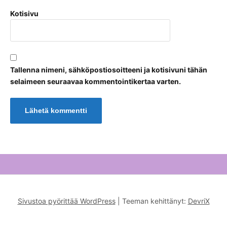
Kotisivu
Tallenna nimeni, sähköpostiosoitteeni ja kotisivuni tähän
selaimeen seuraavaa kommentointikertaa varten.
Sivustoa pyörittää WordPress
|
Teeman kehittänyt:
DevriX