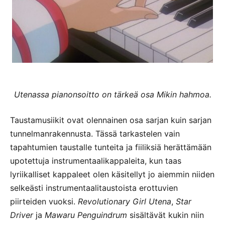
Utenassa pianonsoitto on tärkeä osa Mikin hahmoa.
Taustamusiikit ovat olennainen osa sarjan kuin sarjan
tunnelmanrakennusta. Tässä tarkastelen vain
tapahtumien taustalle tunteita ja fiiliksiä herättämään
upotettuja instrumentaalikappaleita, kun taas
lyriikalliset kappaleet olen käsitellyt jo aiemmin niiden
selkeästi instrumentaalitaustoista erottuvien
piirteiden vuoksi.
Revolutionary Girl Utena
,
Star
Driver
ja
Mawaru Penguindrum
sisältävät kukin niin