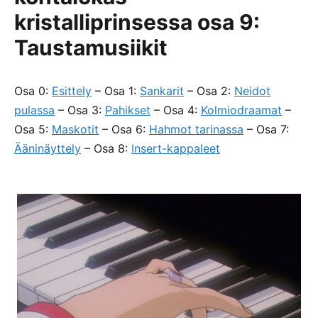
kristalliprinsessa osa 9:
Taustamusiikit
Osa 0:
Esittely
– Osa 1:
Sankarit
– Osa 2:
Neidot
pulassa
– Osa 3:
Pahikset
– Osa 4:
Kolmiodraamat
–
Osa 5:
Maskotit
– Osa 6:
Hahmot tarinassa
– Osa 7:
Ääninäyttely
– Osa 8:
Insert-kappaleet