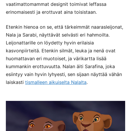
vaatimattomammat designit toimivat leffassa
erinomaisesti ja erottuvat aina toisistaan.
Etenkin hienoa on se, että tärkeimmät naarasleijonat,
Nala ja Sarabi, näyttävät selvästi eri hahmoilta.
Leijonattarille on löydetty hyvin erilaisia
kasvonpiirteitä. Etenkin silmät, leuka ja nenä ovat
huomattavan eri muotoiset, ja värikartta lisää
kummankin erottuvuutta. Nalan äiti Sarafina, joka
esiintyy vain hyvin lyhyesti, sen sijaan näyttää vähän
laiskasti
tismalleen aikuiselta Nalalta
.