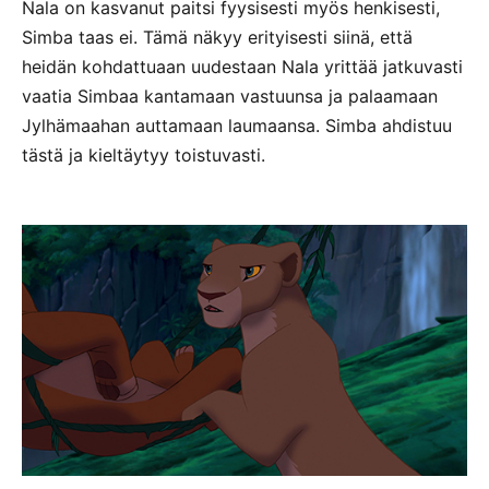
Nala on kasvanut paitsi fyysisesti myös henkisesti,
Simba taas ei. Tämä näkyy erityisesti siinä, että
heidän kohdattuaan uudestaan Nala yrittää jatkuvasti
vaatia Simbaa kantamaan vastuunsa ja palaamaan
Jylhämaahan auttamaan laumaansa. Simba ahdistuu
tästä ja kieltäytyy toistuvasti.