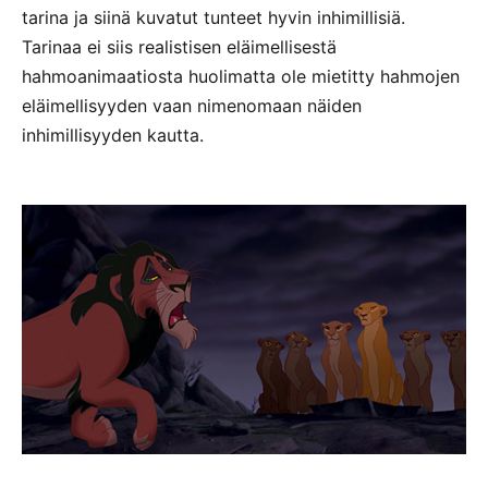
tarina ja siinä kuvatut tunteet hyvin inhimillisiä.
Tarinaa ei siis realistisen eläimellisestä
hahmoanimaatiosta huolimatta ole mietitty hahmojen
eläimellisyyden vaan nimenomaan näiden
inhimillisyyden kautta.