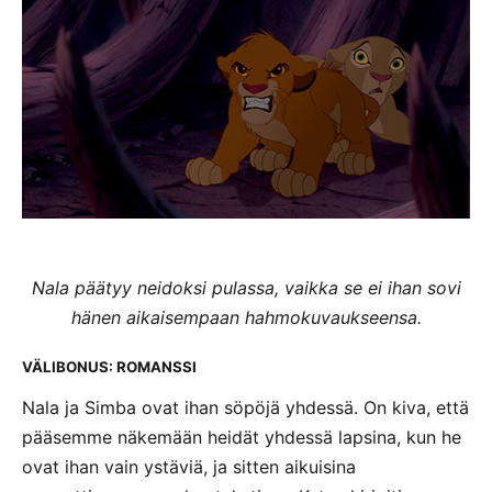
Nala päätyy neidoksi pulassa, vaikka se ei ihan sovi
hänen aikaisempaan hahmokuvaukseensa.
VÄLIBONUS: ROMANSSI
Nala ja Simba ovat ihan söpöjä yhdessä. On kiva, että
pääsemme näkemään heidät yhdessä lapsina, kun he
ovat ihan vain ystäviä, ja sitten aikuisina