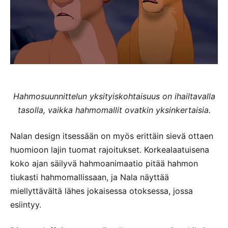
Hahmosuunnittelun yksityiskohtaisuus on ihailtavalla
tasolla, vaikka hahmomallit ovatkin yksinkertaisia.
Nalan design itsessään on myös erittäin sievä ottaen
huomioon lajin tuomat rajoitukset. Korkealaatuisena
koko ajan säilyvä hahmoanimaatio pitää hahmon
tiukasti hahmomallissaan, ja Nala näyttää
miellyttävältä lähes jokaisessa otoksessa, jossa
esiintyy.