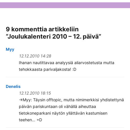
9 kommenttia artikkeliin
“
Joulukalenteri 2010 – 12. päivä
”
Myy
12.12.2010 14:28
Ihanan nautittavaa analyysiä aliarvostetusta mutta
tehokkaasta parivaljakosta! :D
Denelis
12.12.2010 18:15
->Myy: Täysin offtopic, mutta nimimerkkisi yhdistettynä
päivän pariskuntaan oli vähällä aiheuttaa
tietokoneparkani näytön yllättävän kastumisen
teehen… =D