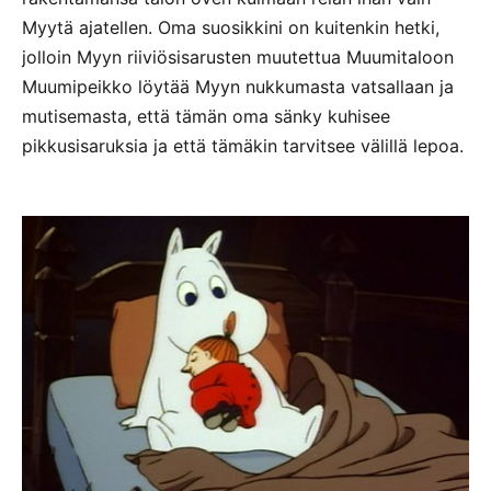
Myytä ajatellen. Oma suosikkini on kuitenkin hetki,
jolloin Myyn riiviösisarusten muutettua Muumitaloon
Muumipeikko löytää Myyn nukkumasta vatsallaan ja
mutisemasta, että tämän oma sänky kuhisee
pikkusisaruksia ja että tämäkin tarvitsee välillä lepoa.