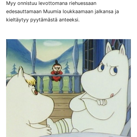
Myy onnistuu levottomana riehuessaan
edesauttamaan Muumia loukkaamaan jalkansa ja
kieltäytyy pyytämästä anteeksi.