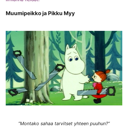
Muumipeikko ja Pikku Myy
”Montako sahaa tarvitset yhteen puuhun?”