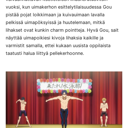
vuoksi, kun uimakerhon esittelytilaisuudessa Gou
pistää pojat loikkimaan ja kuivauimaan lavalla
pelkissä uimapöksyissä ja huutelemaan, mitkä
lihakset ovat kunkin charm pointteja. Hyvä Gou, sait
näyttää uimapoikiesi kivoja lihaksia kaikille ja
varmistit samalla, ettei kukaan uusista oppilaista
taatusti halua liittyä pellekerhoonne.