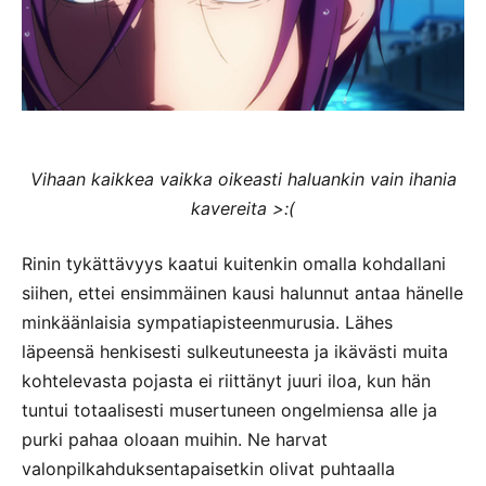
Vihaan kaikkea vaikka oikeasti haluankin vain ihania
kavereita >:(
Rinin tykättävyys kaatui kuitenkin omalla kohdallani
siihen, ettei ensimmäinen kausi halunnut antaa hänelle
minkäänlaisia sympatiapisteenmurusia. Lähes
läpeensä henkisesti sulkeutuneesta ja ikävästi muita
kohtelevasta pojasta ei riittänyt juuri iloa, kun hän
tuntui totaalisesti musertuneen ongelmiensa alle ja
purki pahaa oloaan muihin. Ne harvat
valonpilkahduksentapaisetkin olivat puhtaalla