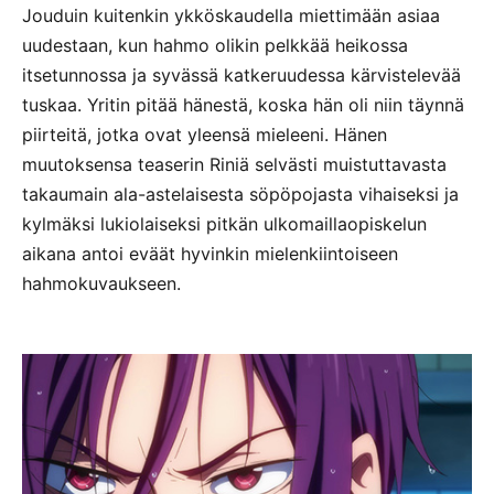
Jouduin kuitenkin ykköskaudella miettimään asiaa
uudestaan, kun hahmo olikin pelkkää heikossa
itsetunnossa ja syvässä katkeruudessa kärvistelevää
tuskaa. Yritin pitää hänestä, koska hän oli niin täynnä
piirteitä, jotka ovat yleensä mieleeni. Hänen
muutoksensa teaserin Riniä selvästi muistuttavasta
takaumain ala-astelaisesta söpöpojasta vihaiseksi ja
kylmäksi lukiolaiseksi pitkän ulkomaillaopiskelun
aikana antoi eväät hyvinkin mielenkiintoiseen
hahmokuvaukseen.