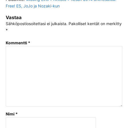
Free! ES, JoJo ja Nozaki-kun
Vastaa
Sähköpostiosoitettasi ei julkaista.
Pakolliset kentät on merkitty
*
Kommentti
*
Nimi
*