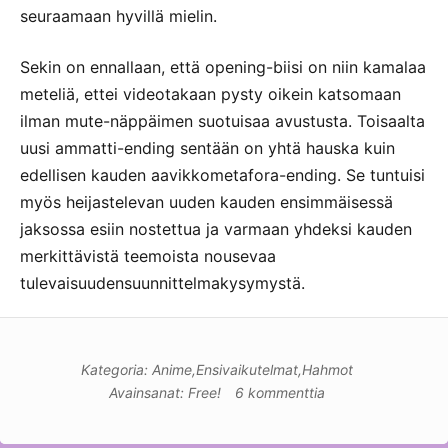
seuraamaan hyvillä mielin.
Sekin on ennallaan, että opening-biisi on niin kamalaa
meteliä, ettei videotakaan pysty oikein katsomaan
ilman mute-näppäimen suotuisaa avustusta. Toisaalta
uusi ammatti-ending sentään on yhtä hauska kuin
edellisen kauden aavikkometafora-ending. Se tuntuisi
myös heijastelevan uuden kauden ensimmäisessä
jaksossa esiin nostettua ja varmaan yhdeksi kauden
merkittävistä teemoista nousevaa
tulevaisuudensuunnittelmakysymystä.
Kategoria:
Anime
,
Ensivaikutelmat
,
Hahmot
Avainsanat:
Free!
6 kommenttia