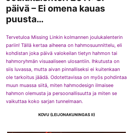
päivä – Ei omena kauas
puusta…
Tervetuloa Missing Linkin kolmannen joulukalenterin
pariin! Tällä kertaa aiheena on hahmosuunnittelu, eli
kohdistan joka päivä valokeilan tietyn hahmon tai
hahmoryhmän visuaaliseen ulosantiin. Ihkutusta on
siis luvassa, mutta aivan pinnalliseksi ei kuitenkaan
ole tarkoitus jäädä. Odotettavissa on myös pohdintaa
muun muassa siitä, miten hahmodesign ilmaisee
hahmon olemusta ja persoonallisuutta ja miten se
vaikuttaa koko sarjan tunnelmaan.
KOVU (LEIJONAKUNINGAS II)