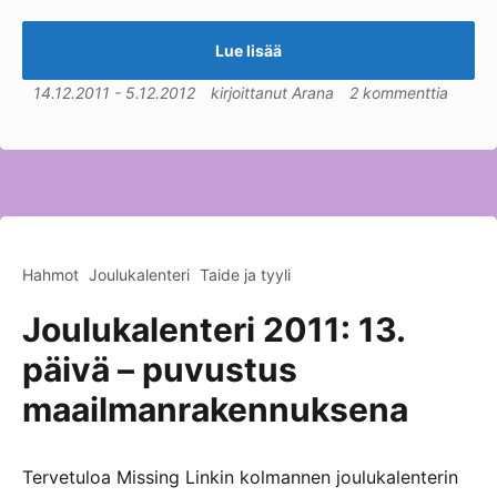
Lue lisää
14.12.2011
-
5.12.2012
kirjoittanut
Arana
2 kommenttia
Hahmot
Joulukalenteri
Taide ja tyyli
Joulukalenteri 2011: 13.
päivä – puvustus
maailmanrakennuksena
Tervetuloa Missing Linkin kolmannen joulukalenterin