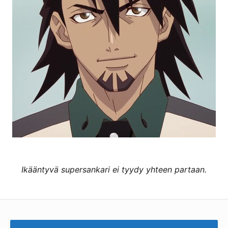
Ikääntyvä supersankari ei tyydy yhteen partaan.