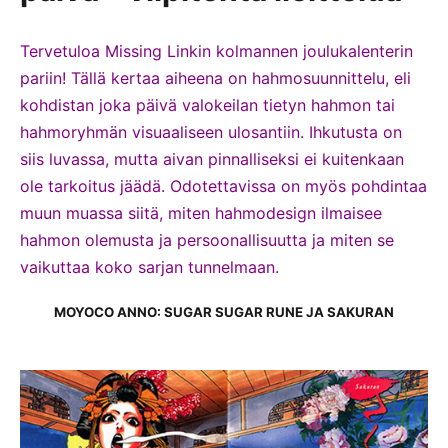
Tervetuloa Missing Linkin kolmannen joulukalenterin
pariin! Tällä kertaa aiheena on hahmosuunnittelu, eli
kohdistan joka päivä valokeilan tietyn hahmon tai
hahmoryhmän visuaaliseen ulosantiin. Ihkutusta on
siis luvassa, mutta aivan pinnalliseksi ei kuitenkaan
ole tarkoitus jäädä. Odotettavissa on myös pohdintaa
muun muassa siitä, miten hahmodesign ilmaisee
hahmon olemusta ja persoonallisuutta ja miten se
vaikuttaa koko sarjan tunnelmaan.
MOYOCO ANNO: SUGAR SUGAR RUNE JA SAKURAN