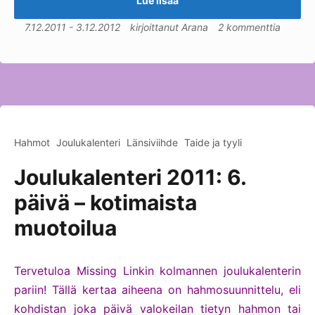
Lue lisää
7.12.2011
-
3.12.2012
kirjoittanut
Arana
2 kommenttia
Hahmot
Joulukalenteri
Länsiviihde
Taide ja tyyli
Joulukalenteri 2011: 6.
päivä – kotimaista
muotoilua
Tervetuloa Missing Linkin kolmannen joulukalenterin
pariin! Tällä kertaa aiheena on hahmosuunnittelu, eli
kohdistan joka päivä valokeilan tietyn hahmon tai