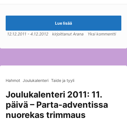
Lue lisää
12.12.2011
-
4.12.2012
kirjoittanut
Arana
Yksi kommentti
Hahmot
Joulukalenteri
Taide ja tyyli
Joulukalenteri 2011: 11.
päivä – Parta-adventissa
nuorekas trimmaus