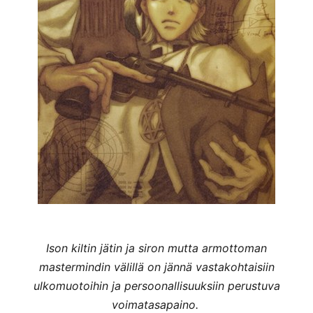
Ison kiltin jätin ja siron mutta armottoman
mastermindin välillä on jännä vastakohtaisiin
ulkomuotoihin ja persoonallisuuksiin perustuva
voimatasapaino.