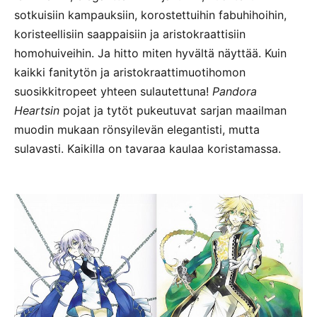
sotkuisiin kampauksiin, korostettuihin fabuhihoihin,
koristeellisiin saappaisiin ja aristokraattisiin
homohuiveihin. Ja hitto miten hyvältä näyttää. Kuin
kaikki fanitytön ja aristokraattimuotihomon
suosikkitropeet yhteen sulautettuna!
Pandora
Heartsin
pojat ja tytöt pukeutuvat sarjan maailman
muodin mukaan rönsyilevän elegantisti, mutta
sulavasti. Kaikilla on tavaraa kaulaa koristamassa.