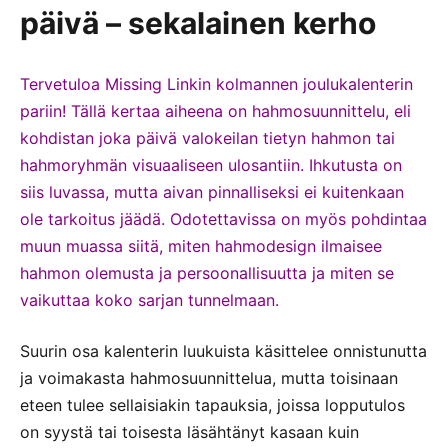
päivä – sekalainen kerho
Tervetuloa Missing Linkin kolmannen joulukalenterin
pariin! Tällä kertaa aiheena on hahmosuunnittelu, eli
kohdistan joka päivä valokeilan tietyn hahmon tai
hahmoryhmän visuaaliseen ulosantiin. Ihkutusta on
siis luvassa, mutta aivan pinnalliseksi ei kuitenkaan
ole tarkoitus jäädä. Odotettavissa on myös pohdintaa
muun muassa siitä, miten hahmodesign ilmaisee
hahmon olemusta ja persoonallisuutta ja miten se
vaikuttaa koko sarjan tunnelmaan.
Suurin osa kalenterin luukuista käsittelee onnistunutta
ja voimakasta hahmosuunnittelua, mutta toisinaan
eteen tulee sellaisiakin tapauksia, joissa lopputulos
on syystä tai toisesta läsähtänyt kasaan kuin