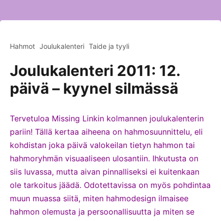
Hahmot
Joulukalenteri
Taide ja tyyli
Joulukalenteri 2011: 12.
päivä – kyynel silmässä
Tervetuloa Missing Linkin kolmannen joulukalenterin
pariin! Tällä kertaa aiheena on hahmosuunnittelu, eli
kohdistan joka päivä valokeilan tietyn hahmon tai
hahmoryhmän visuaaliseen ulosantiin. Ihkutusta on
siis luvassa, mutta aivan pinnalliseksi ei kuitenkaan
ole tarkoitus jäädä. Odotettavissa on myös pohdintaa
muun muassa siitä, miten hahmodesign ilmaisee
hahmon olemusta ja persoonallisuutta ja miten se