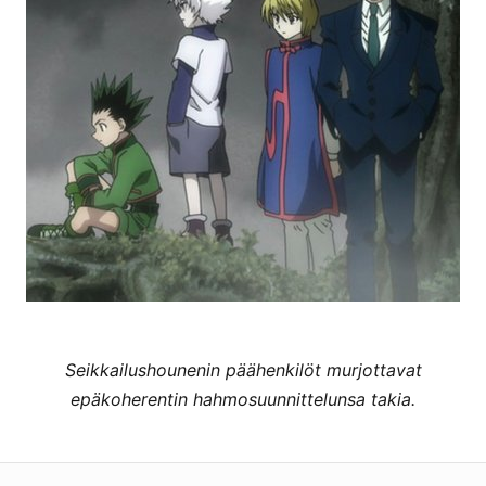
Seikkailushounenin päähenkilöt murjottavat
epäkoherentin hahmosuunnittelunsa takia.