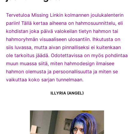
Tervetuloa Missing Linkin kolmannen joulukalenterin
pariin! Tällä kertaa aiheena on hahmosuunnittelu, eli
kohdistan joka päivä valokeilan tietyn hahmon tai
hahmoryhmän visuaaliseen ulosantiin. Ihkutusta on
siis luvassa, mutta aivan pinnalliseksi ei kuitenkaan
ole tarkoitus jäädä. Odotettavissa on myös pohdintaa
muun muassa siitä, miten hahmodesign ilmaisee
hahmon olemusta ja persoonallisuutta ja miten se
vaikuttaa koko sarjan tunnelmaan.
ILLYRIA (ANGEL)