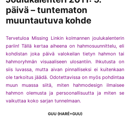
päivä – tuntematon
muuntautuva kohde
Tervetuloa Missing Linkin kolmannen joulukalenterin
pariin! Tällä kertaa aiheena on hahmosuunnittelu, eli
kohdistan joka päivä valokeilan tietyn hahmon tai
hahmoryhmän visuaaliseen ulosantiin. Ihkutusta on
siis luvassa, mutta aivan pinnalliseksi ei kuitenkaan
ole tarkoitus jäädä. Odotettavissa on myös pohdintaa
muun muassa siitä, miten hahmodesign ilmaisee
hahmon olemusta ja persoonallisuutta ja miten se
vaikuttaa koko sarjan tunnelmaan.
GUU (HARÉ+GUU)