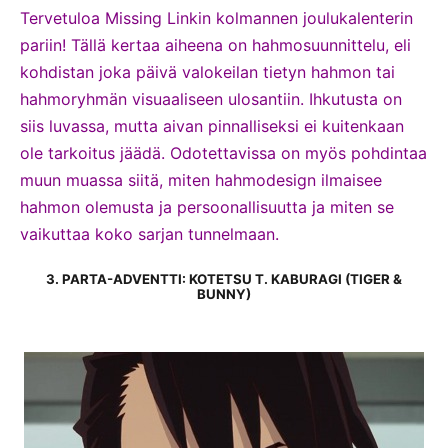
Tervetuloa Missing Linkin kolmannen joulukalenterin
pariin! Tällä kertaa aiheena on hahmosuunnittelu, eli
kohdistan joka päivä valokeilan tietyn hahmon tai
hahmoryhmän visuaaliseen ulosantiin. Ihkutusta on
siis luvassa, mutta aivan pinnalliseksi ei kuitenkaan
ole tarkoitus jäädä. Odotettavissa on myös pohdintaa
muun muassa siitä, miten hahmodesign ilmaisee
hahmon olemusta ja persoonallisuutta ja miten se
vaikuttaa koko sarjan tunnelmaan.
3. PARTA-ADVENTTI: KOTETSU T. KABURAGI (TIGER &
BUNNY)